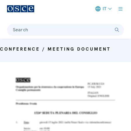
IT
Meta navigation
Search
CONFERENCE / MEETING DOCUMENT