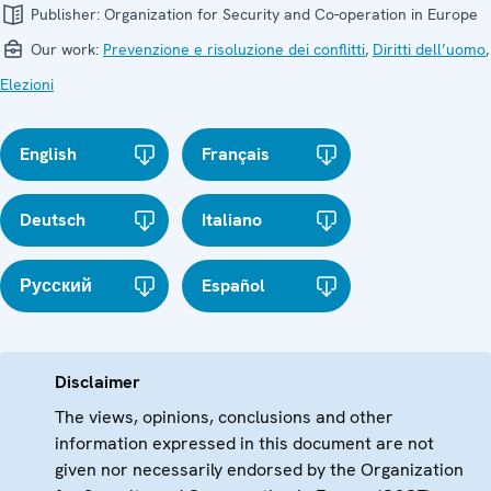
Publisher:
Organization for Security and Co-operation in Europe
Our work:
Prevenzione e risoluzione dei conflitti
,
Diritti dell’uomo
,
Elezioni
English
Français
Deutsch
Italiano
Русский
Español
Disclaimer
The views, opinions, conclusions and other
information expressed in this document are not
given nor necessarily endorsed by the Organization