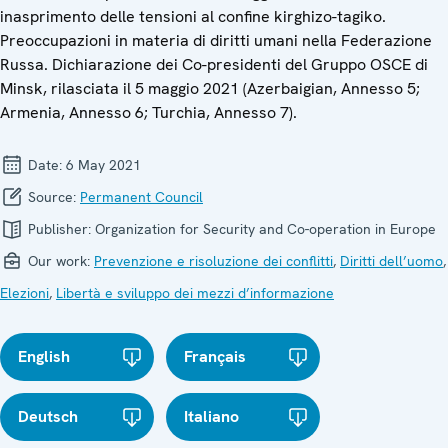
inasprimento delle tensioni al confine kirghizo-tagiko.
Preoccupazioni in materia di diritti umani nella Federazione
Russa. Dichiarazione dei Co-presidenti del Gruppo OSCE di
Minsk, rilasciata il 5 maggio 2021 (Azerbaigian, Annesso 5;
Armenia, Annesso 6; Turchia, Annesso 7).
Date:
6 May 2021
Source:
Permanent Council
Publisher:
Organization for Security and Co-operation in Europe
Our work:
Prevenzione e risoluzione dei conflitti
,
Diritti dell’uomo
,
Elezioni
,
Libertà e sviluppo dei mezzi d’informazione
English
Français
Deutsch
Italiano