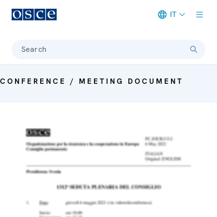
IT
Meta navigation
Search
CONFERENCE / MEETING DOCUMENT