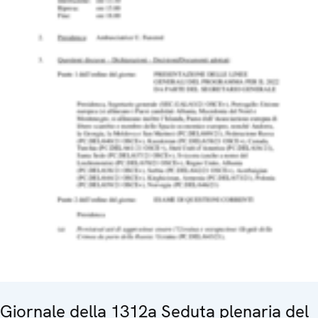
Giornale della 1312a Seduta plenaria del