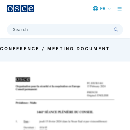
FR
Meta navigation
Search
CONFERENCE / MEETING DOCUMENT