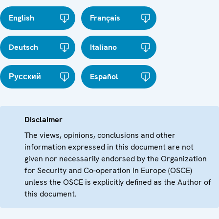
English
Français
Deutsch
Italiano
Русский
Español
Disclaimer
The views, opinions, conclusions and other
information expressed in this document are not
given nor necessarily endorsed by the Organization
for Security and Co-operation in Europe (OSCE)
unless the OSCE is explicitly defined as the Author of
this document.