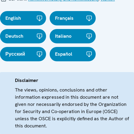
English
Français
Deutsch
Italiano
Русский
Español
Disclaimer
The views, opinions, conclusions and other
information expressed in this document are not
given nor necessarily endorsed by the Organization
for Security and Co-operation in Europe (OSCE)
unless the OSCE is explicitly defined as the Author of
this document.