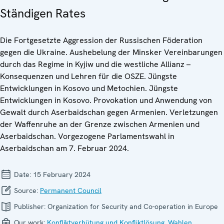
Ständigen Rates
Die Fortgesetzte Aggression der Russischen Föderation
gegen die Ukraine. Aushebelung der Minsker Vereinbarungen
durch das Regime in Kyjiw und die westliche Allianz –
Konsequenzen und Lehren für die OSZE. Jüngste
Entwicklungen in Kosovo und Metochien. Jüngste
Entwicklungen in Kosovo. Provokation und Anwendung von
Gewalt durch Aserbaidschan gegen Armenien. Verletzungen
der Waffenruhe an der Grenze zwischen Armenien und
Aserbaidschan. Vorgezogene Parlamentswahl in
Aserbaidschan am 7. Februar 2024.
Date:
15 February 2024
Source:
Permanent Council
Publisher:
Organization for Security and Co-operation in Europe
Our work:
Konfliktverhütung und Konfliktlösung
,
Wahlen