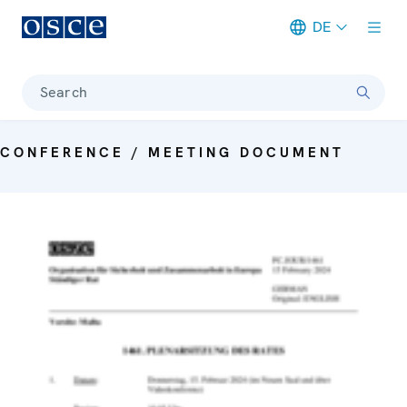
DE
Meta navigation
Search
CONFERENCE / MEETING DOCUMENT