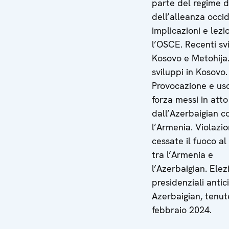
parte del regime d
dell’alleanza occi
implicazioni e lezi
l’OSCE. Recenti svi
Kosovo e Metohija.
sviluppi in Kosovo.
Provocazione e uso
forza messi in atto
dall’Azerbaigian c
l’Armenia. Violazio
cessate il fuoco al
tra l’Armenia e
l’Azerbaigian. Elez
presidenziali antic
Azerbaigian, tenute
febbraio 2024.