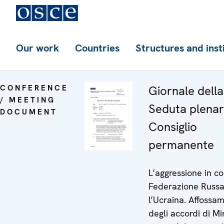
Our work
Countries
Structures and inst
CONFERENCE
Giornale dell
/ MEETING
Seduta plenar
DOCUMENT
Consiglio
permanente
L’aggressione in co
Federazione Russa
l’Ucraina. Affossa
degli accordi di M