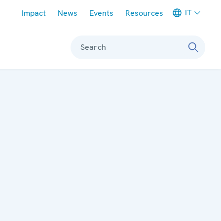
Meta navigation
IT
Impact
News
Events
Resources
Search