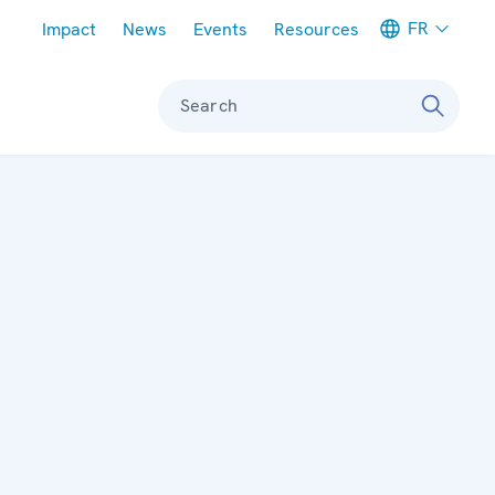
Meta navigation
FR
Impact
News
Events
Resources
Search