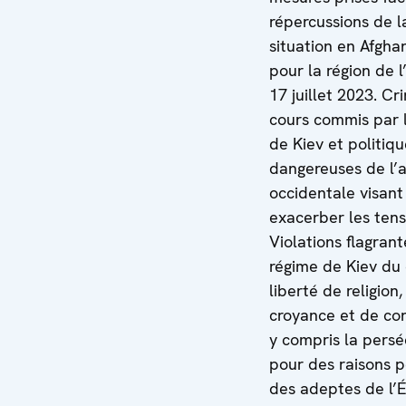
répercussions de l
situation en Afgha
pour la région de 
17 juillet 2023. Cr
cours commis par 
de Kiev et politiq
dangereuses de l’a
occidentale visant
exacerber les tens
Violations flagrant
régime de Kiev du 
liberté de religion,
croyance et de co
y compris la persé
pour des raisons p
des adeptes de l’É