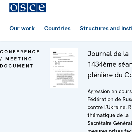
Our work
Countries
Structures and inst
CONFERENCE
Journal de la
/ MEETING
1434ème séa
DOCUMENT
plénière du Co
Agression en cours
Fédération de Rus
contre l’Ukraine. 
thématique de la
Secrétaire Général
mesures prises fa