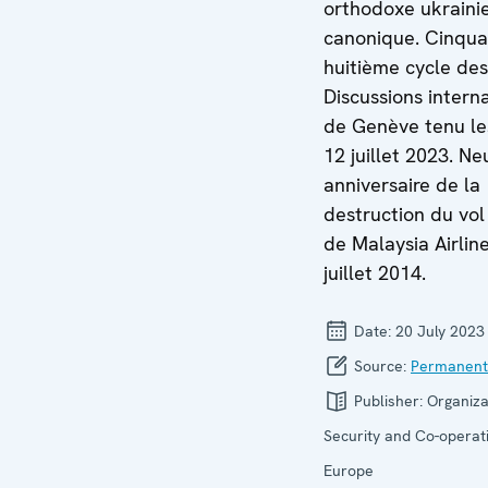
orthodoxe ukraini
canonique. Cinqua
huitième cycle des
Discussions intern
de Genève tenu le
12 juillet 2023. N
anniversaire de la
destruction du vo
de Malaysia Airline
juillet 2014.
Date:
20 July 2023
Source:
Permanent
Publisher:
Organiza
Security and Co-operati
Europe