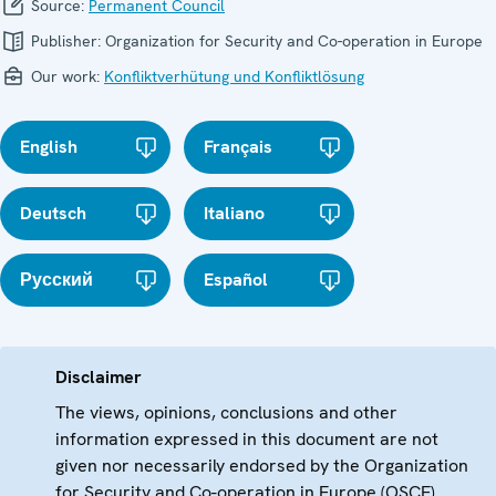
Source:
Permanent Council
Publisher:
Organization for Security and Co-operation in Europe
Our work:
Konfliktverhütung und Konfliktlösung
English
Français
Deutsch
Italiano
Русский
Español
Disclaimer
The views, opinions, conclusions and other
information expressed in this document are not
given nor necessarily endorsed by the Organization
for Security and Co-operation in Europe (OSCE)