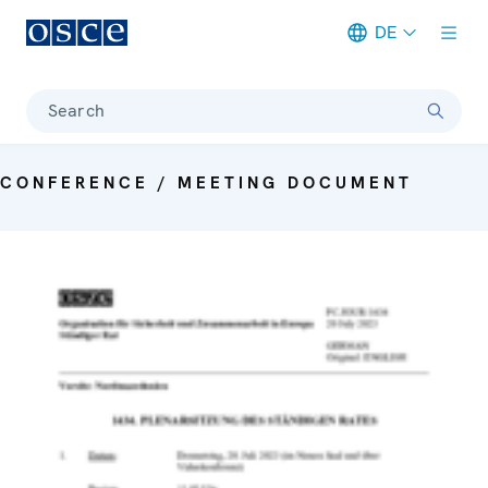
DE
Meta navigation
Search
CONFERENCE / MEETING DOCUMENT