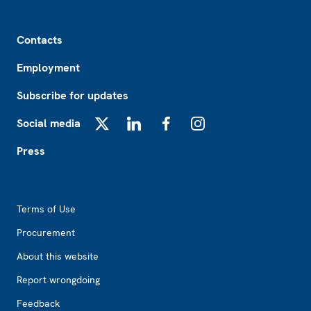
Footer
Contacts
Employment
Subscribe for updates
Social media
X
LinkedIn
Facebook
Instagram
Press
Footer2
Terms of Use
Procurement
About this website
Report wrongdoing
Feedback