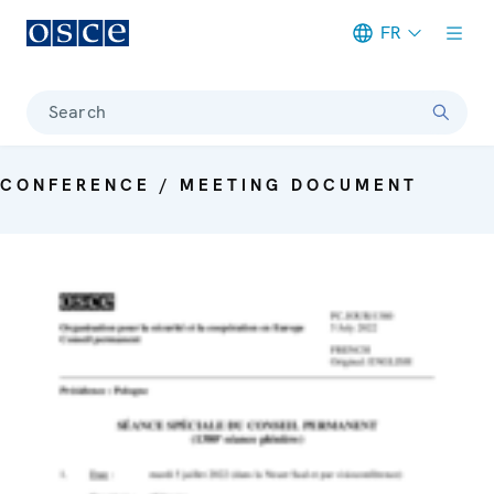
FR
Meta navigation
Search
CONFERENCE / MEETING DOCUMENT