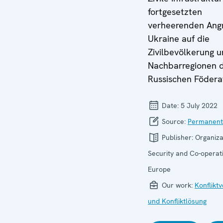
fortgesetzten
verheerenden Angr
Ukraine auf die
Zivilbevölkerung u
Nachbarregionen 
Russischen Födera
Date:
5 July 2022
Source:
Permanent
Publisher:
Organiza
Security and Co-operati
Europe
Our work:
Konflikt
und Konfliktlösung