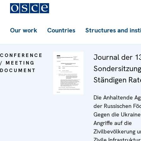
Our work
Countries
Structures and inst
CONFERENCE
Journal der 1
/ MEETING
Sondersitzung
DOCUMENT
Ständigen Rat
Die Anhaltende Ag
der Russischen Fö
Gegen die Ukraine
Angriffe auf die
Zivilbevölkerung u
Zivile Infrastruktur