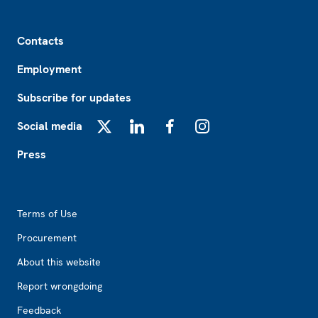
Footer
Contacts
Employment
Subscribe for updates
Social media
X
LinkedIn
Facebook
Instagram
Press
Footer2
Terms of Use
Procurement
About this website
Report wrongdoing
Feedback