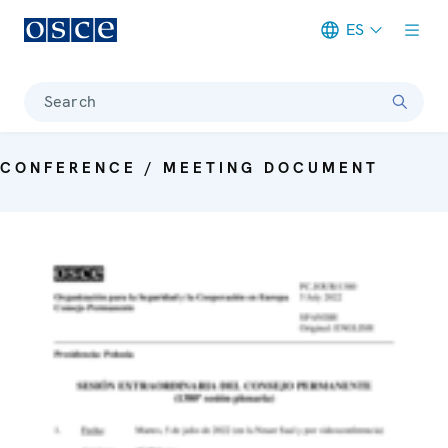
ES
Meta navigation
Search
CONFERENCE / MEETING DOCUMENT