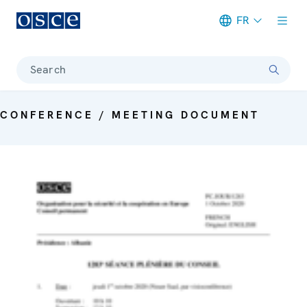
FR
Meta navigation
Search
CONFERENCE / MEETING DOCUMENT