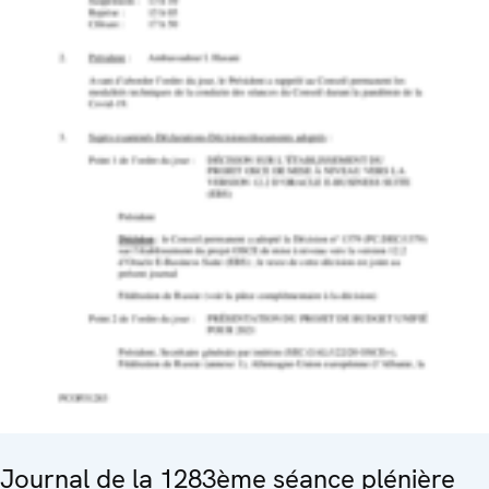
Journal de la 1283ème séance plénière