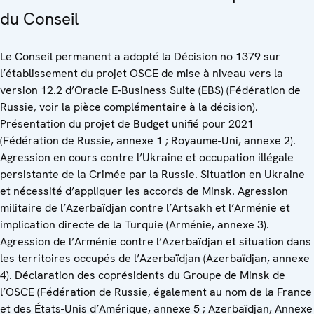
du Conseil
Le Conseil permanent a adopté la Décision no 1379 sur
l’établissement du projet OSCE de mise à niveau vers la
version 12.2 d’Oracle E-Business Suite (EBS) (Fédération de
Russie, voir la pièce complémentaire à la décision).
Présentation du projet de Budget unifié pour 2021
(Fédération de Russie, annexe 1 ; Royaume-Uni, annexe 2).
Agression en cours contre l’Ukraine et occupation illégale
persistante de la Crimée par la Russie. Situation en Ukraine
et nécessité d’appliquer les accords de Minsk. Agression
militaire de l’Azerbaïdjan contre l’Artsakh et l’Arménie et
implication directe de la Turquie (Arménie, annexe 3).
Agression de l’Arménie contre l’Azerbaïdjan et situation dans
les territoires occupés de l’Azerbaïdjan (Azerbaïdjan, annexe
4). Déclaration des coprésidents du Groupe de Minsk de
l’OSCE (Fédération de Russie, également au nom de la France
et des États-Unis d’Amérique, annexe 5 ; Azerbaïdjan, Annexe