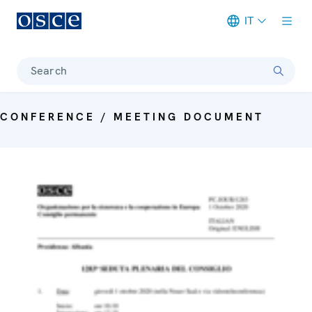
IT
Meta navigation
Search
CONFERENCE / MEETING DOCUMENT