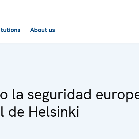
itutions
About us
 la seguridad europe
l de Helsinki