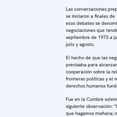
Las conversaciones prep
se iniciaron a finales d
esos debates se denomi
negociaciones que tendrí
septiembre de 1973 a ju
julio y agosto.
El hecho de que las neg
precisaba para alcanzar
cooperación sobre la rel
fronteras políticas y el
derechos humanos fund
Fue en la Cumbre solemn
siguiente observación: “
que hagamos mañana; no