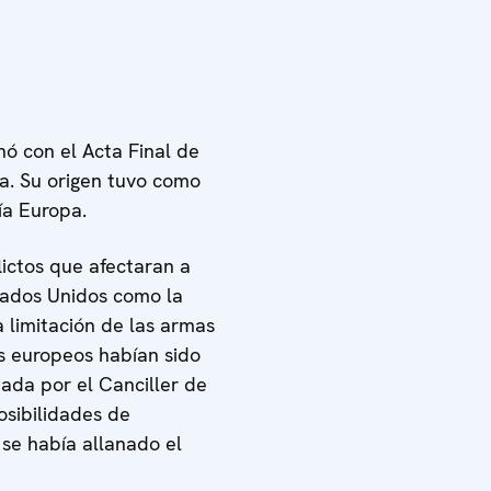
nó con el Acta Final de
ía. Su origen tuvo como
ía Europa.
lictos que afectaran a
stados Unidos como la
 limitación de las armas
s europeos habían sido
ciada por el Canciller de
osibilidades de
 se había allanado el