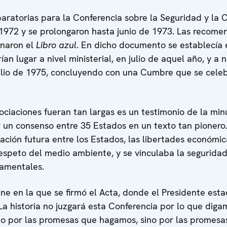
aratorias para la Conferencia sobre la Seguridad y la
e 1972 y se prolongaron hasta junio de 1973. Las recome
naron el
Libro azul
. En dicho documento se establecía 
an lugar a nivel ministerial, en julio de aquel año, y a 
lio de 1975, concluyendo con una Cumbre que se celebr
ociaciones fueran tan largas es un testimonio de la min
 un consenso entre 35 Estados en un texto tan pionero. 
ación futura entre los Estados, las libertades económic
 respeto del medio ambiente, y se vinculaba la segurida
amentales.
e en la que se firmó el Acta, donde el Presidente esta
La historia no juzgará esta Conferencia por lo que digam
 por las promesas que hagamos, sino por las promes