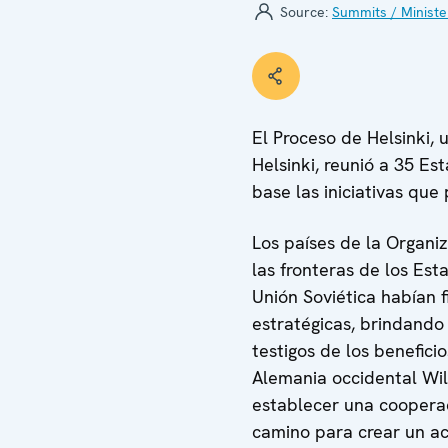
Source:
Summits / Ministe
El Proceso de Helsinki,
Helsinki, reunió a 35 E
base las iniciativas que
Los países de la Organi
las fronteras de los Es
Unión Soviética habían 
estratégicas, brindando
testigos de los benefic
Alemania occidental Will
establecer una cooperac
camino para crear un a