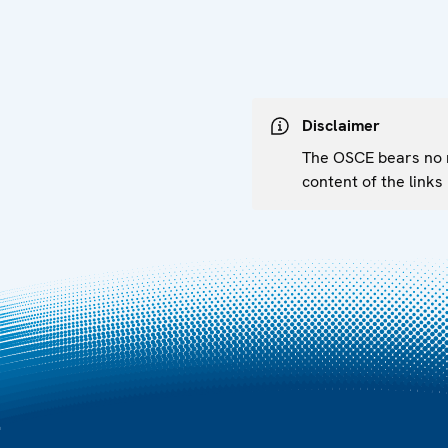
Disclaimer
The OSCE bears no re
content of the links