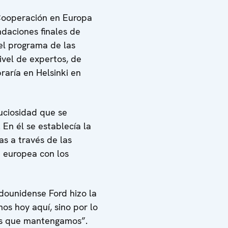
 Cooperación en Europa
ndaciones finales de
el programa de las
nivel de expertos, de
aría en Helsinki en
uciosidad que se
En él se establecía la
as a través de las
d europea con los
dounidense Ford hizo la
os hoy aquí, sino por lo
as que mantengamos”.