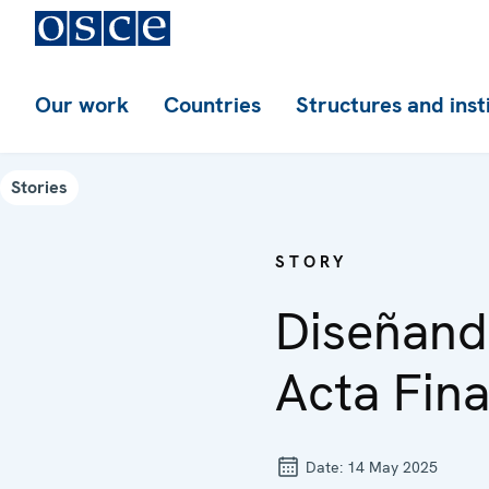
Our work
Countries
Structures and inst
Stories
STORY
Diseñando
Acta Fina
Date:
14 May 2025