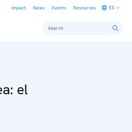
Meta navigation
ES
Impact
News
Events
Resources
Search
a: el