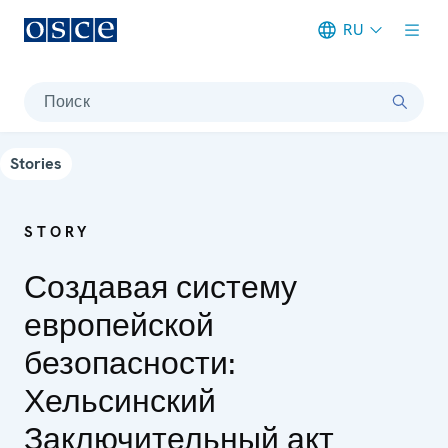
RU
Meta navigation
Поиск
Stories
STORY
Создавая систему
европейской
безопасности:
Хельсинский
Заключительный акт