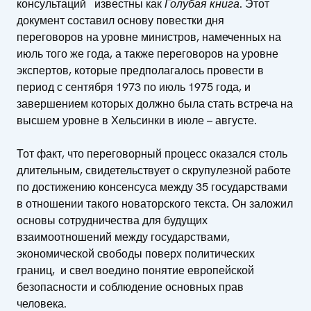
консультаций известны как
Голубая книга
. Этот
документ составил основу повестки дня
переговоров на уровне министров, намеченных на
июль того же года, а также переговоров на уровне
экспертов, которые предполагалось провести в
период с сентября 1973 по июль 1975 года, и
завершением которых должно была стать встреча на
высшем уровне в Хельсинки в июле – августе.
Тот факт, что переговорный процесс оказался столь
длительным, свидетельствует о скрупулезной работе
по достижению консенсуса между 35 государствами
в отношении такого новаторского текста. Он заложил
основы сотрудничества для будущих
взаимоотношений между государствами,
экономической свободы поверх политических
границ, и свел воедино понятие европейской
безопасности и соблюдение основных прав
человека.