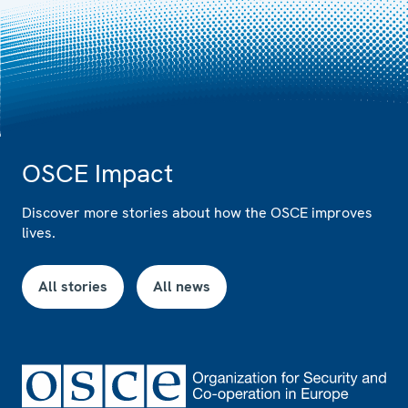
OSCE Impact
Discover more stories about how the OSCE improves
lives.
All stories
All news