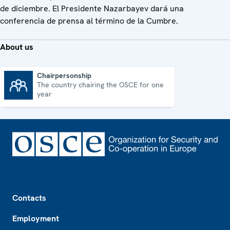
de diciembre. El Presidente Nazarbayev dará una
conferencia de prensa al término de la Cumbre.
About us
Chairpersonship
The country chairing the OSCE for one
Chairpersonship
year
Footer
Contacts
Employment