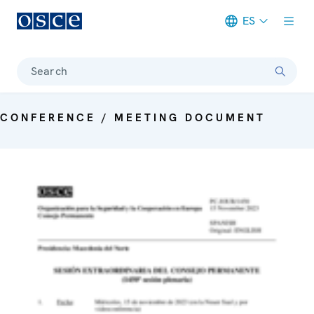
ES
Meta navigation
Search
CONFERENCE / MEETING DOCUMENT