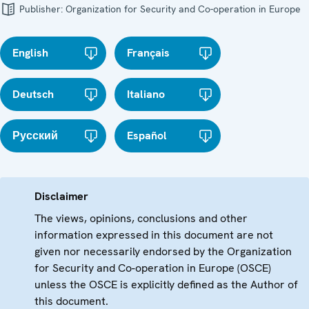
Publisher:
Organization for Security and Co-operation in Europe
English
Français
Deutsch
Italiano
Русский
Español
Disclaimer
The views, opinions, conclusions and other
information expressed in this document are not
given nor necessarily endorsed by the Organization
for Security and Co-operation in Europe (OSCE)
unless the OSCE is explicitly defined as the Author of
this document.