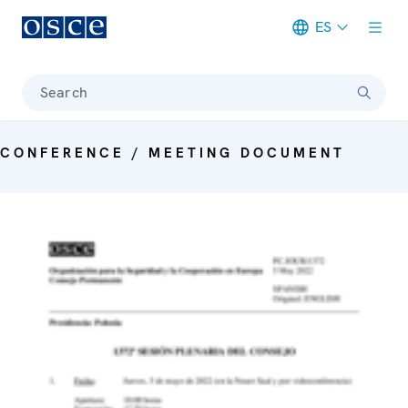
ES
Meta navigation
Search
CONFERENCE / MEETING DOCUMENT