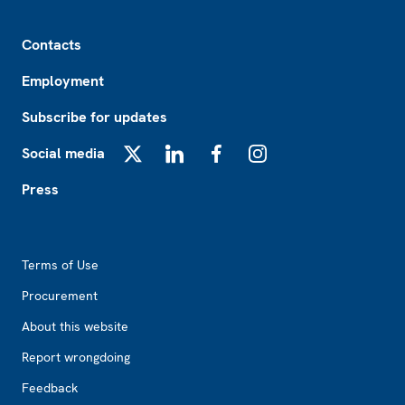
Footer
Contacts
Employment
Subscribe for updates
Social media
X
LinkedIn
Facebook
Instagram
Press
Footer2
Terms of Use
Procurement
About this website
Report wrongdoing
Feedback