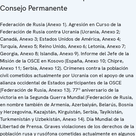
Consejo Permanente
Federación de Rusia (Anexo 1). Agresión en Curso de la
Federación de Rusia contra Ucrania (Ucrania, Anexo 2;
Canadá, Anexo 3; Estados Unidos de América, Anexo 4;
Turquía, Anexo 5; Reino Unido, Anexo 6; Letonia, Anexo 7;
Georgia, Anexo 8; Islandia, Anexo 9). Informe del Jefe de la
Misión de la OSCE en Kosovo (España, Anexo 10; Chipre,
Anexo 11; Serbia, Anexo 12). Crímenes contra la población
civil cometidos actualmente por Ucrania con el apoyo de una
alianza occidental de Estados participantes de la OSCE
(Federación de Rusia, Anexo 13). 77º aniversario de la
victoria en la Segunda Guerra Mundial (Federación de Rusia,
en nombre también de Armenia, Azerbaiyán, Belarús, Bosnia
y Herzegovina, Kazajstán, Kirguistán, Serbia, Tayikistán,
Turkmenistán y Uzbekistán, Anexo 14). Día Mundial de la
Libertad de Prensa. Graves violaciones de los derechos de la
población rusa y rusófona cometidas actualmente en algunos