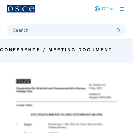
DE
Meta navigation
Search
CONFERENCE / MEETING DOCUMENT