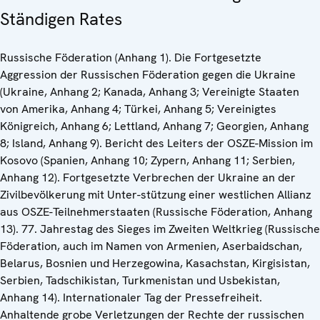
Ständigen Rates
Russische Föderation (Anhang 1). Die Fortgesetzte
Aggression der Russischen Föderation gegen die Ukraine
(Ukraine, Anhang 2; Kanada, Anhang 3; Vereinigte Staaten
von Amerika, Anhang 4; Türkei, Anhang 5; Vereinigtes
Königreich, Anhang 6; Lettland, Anhang 7; Georgien, Anhang
8; Island, Anhang 9). Bericht des Leiters der OSZE-Mission im
Kosovo (Spanien, Anhang 10; Zypern, Anhang 11; Serbien,
Anhang 12). Fortgesetzte Verbrechen der Ukraine an der
Zivilbevölkerung mit Unter-stützung einer westlichen Allianz
aus OSZE-Teilnehmerstaaten (Russische Föderation, Anhang
13). 77. Jahrestag des Sieges im Zweiten Weltkrieg (Russische
Föderation, auch im Namen von Armenien, Aserbaidschan,
Belarus, Bosnien und Herzegowina, Kasachstan, Kirgisistan,
Serbien, Tadschikistan, Turkmenistan und Usbekistan,
Anhang 14). Internationaler Tag der Pressefreiheit.
Anhaltende grobe Verletzungen der Rechte der russischen