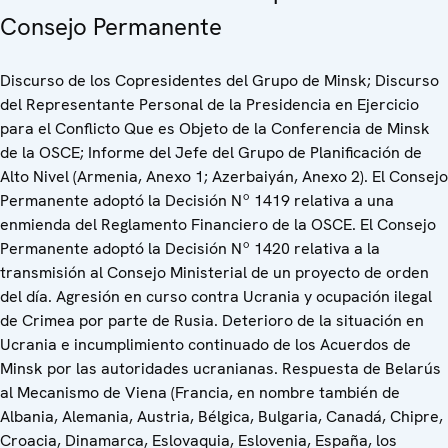
Consejo Permanente
Discurso de los Copresidentes del Grupo de Minsk; Discurso
del Representante Personal de la Presidencia en Ejercicio
para el Conflicto Que es Objeto de la Conferencia de Minsk
de la OSCE; Informe del Jefe del Grupo de Planificación de
Alto Nivel (Armenia, Anexo 1; Azerbaiyán, Anexo 2). El Consejo
Permanente adoptó la Decisión Nº 1419 relativa a una
enmienda del Reglamento Financiero de la OSCE. El Consejo
Permanente adoptó la Decisión Nº 1420 relativa a la
transmisión al Consejo Ministerial de un proyecto de orden
del día. Agresión en curso contra Ucrania y ocupación ilegal
de Crimea por parte de Rusia. Deterioro de la situación en
Ucrania e incumplimiento continuado de los Acuerdos de
Minsk por las autoridades ucranianas. Respuesta de Belarús
al Mecanismo de Viena (Francia, en nombre también de
Albania, Alemania, Austria, Bélgica, Bulgaria, Canadá, Chipre,
Croacia, Dinamarca, Eslovaquia, Eslovenia, España, los