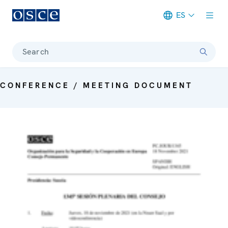
ES
Meta navigation
Search
CONFERENCE / MEETING DOCUMENT