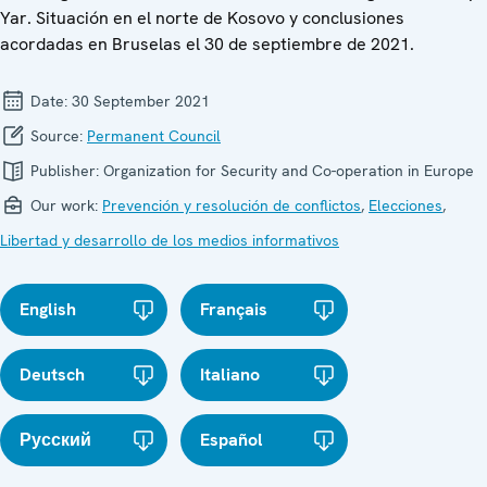
Yar. Situación en el norte de Kosovo y conclusiones
acordadas en Bruselas el 30 de septiembre de 2021.
Date:
30 September 2021
Source:
Permanent Council
Publisher:
Organization for Security and Co-operation in Europe
Our work:
Prevención y resolución de conflictos
,
Elecciones
,
Libertad y desarrollo de los medios informativos
English
Français
Deutsch
Italiano
Русский
Español