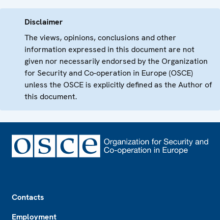
Disclaimer
The views, opinions, conclusions and other
information expressed in this document are not
given nor necessarily endorsed by the Organization
for Security and Co-operation in Europe (OSCE)
unless the OSCE is explicitly defined as the Author of
this document.
Footer
Contacts
Employment