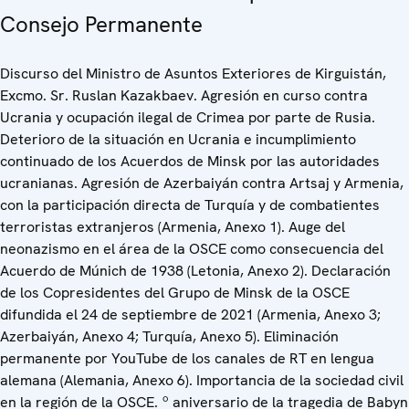
Consejo Permanente
Discurso del Ministro de Asuntos Exteriores de Kirguistán,
Excmo. Sr. Ruslan Kazakbaev. Agresión en curso contra
Ucrania y ocupación ilegal de Crimea por parte de Rusia.
Deterioro de la situación en Ucrania e incumplimiento
continuado de los Acuerdos de Minsk por las autoridades
ucranianas. Agresión de Azerbaiyán contra Artsaj y Armenia,
con la participación directa de Turquía y de combatientes
terroristas extranjeros (Armenia, Anexo 1). Auge del
neonazismo en el área de la OSCE como consecuencia del
Acuerdo de Múnich de 1938 (Letonia, Anexo 2). Declaración
de los Copresidentes del Grupo de Minsk de la OSCE
difundida el 24 de septiembre de 2021 (Armenia, Anexo 3;
Azerbaiyán, Anexo 4; Turquía, Anexo 5). Eliminación
permanente por YouTube de los canales de RT en lengua
alemana (Alemania, Anexo 6). Importancia de la sociedad civil
en la región de la OSCE. º aniversario de la tragedia de Babyn