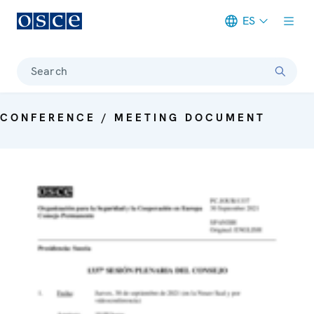
ES
Meta navigation
Search
CONFERENCE / MEETING DOCUMENT