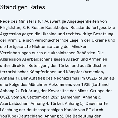
Ständigen Rates
Rede des Ministers für Auswärtige Angelegenheiten von
Kirgisistan, S. E. Ruslan Kasakbajew. Russlands fortgesetzte
Aggression gegen die Ukraine und rechtswidrige Besetzung
der Krim. Die sich verschlechternde Lage in der Ukraine und
die fortgesetzte Nichtumsetzung der Minsker
Vereinbarungen durch die ukrainischen Behörden. Die
Aggression Aserbaidschans gegen Arzach und Armenien
unter direkter Beteiligung der Türkei und ausländischer
terroristischer Kämpferinnen und Kämpfer (Armenien,
Anhang 1). Der Aufstieg des Neonazismus im OSZE-Raum als
eine Folge des Münchner Abkommens von 1938 (Lettland,
Anhang 2). Erklärung der Kovorsitze der Minsk-Gruppe der
OSZE vom 24. Septem-ber 2021 (Armenien, Anhang 3;
Aserbaidschan, Anhang 4; Türkei, Anhang 5). Dauerhafte
Löschung der deutschsprachigen Kanäle von RT durch
YouTube (Deutschland, Anhang 6). Die Bedeutung der