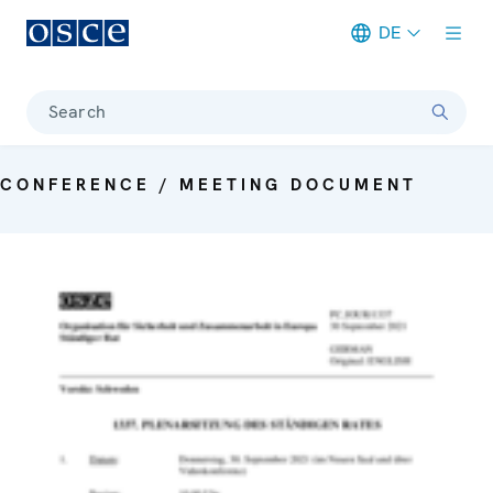
DE
Meta navigation
Search
CONFERENCE / MEETING DOCUMENT