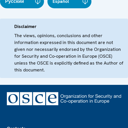
Русский
Español
Disclaimer
The views, opinions, conclusions and other
information expressed in this document are not
given nor necessarily endorsed by the Organization
for Security and Co-operation in Europe (OSCE)
unless the OSCE is explicitly defined as the Author of
this document.
Footer