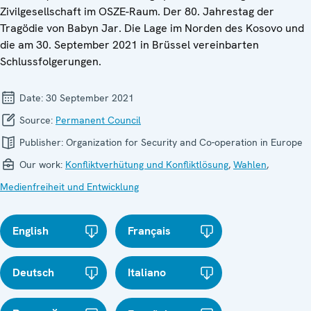
Zivilgesellschaft im OSZE-Raum. Der 80. Jahrestag der
Tragödie von Babyn Jar. Die Lage im Norden des Kosovo und
die am 30. September 2021 in Brüssel vereinbarten
Schlussfolgerungen.
Date:
30 September 2021
Source:
Permanent Council
Publisher:
Organization for Security and Co-operation in Europe
Our work:
Konfliktverhütung und Konfliktlösung
,
Wahlen
,
Medienfreiheit und Entwicklung
English
Français
Deutsch
Italiano