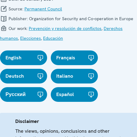
Source:
Permanent Council
Publisher:
Organization for Security and Co-operation in Europe
Our work:
Prevención y resolución de conflictos
,
Derechos
humanos
,
Elecciones
,
Educación
English
Français
Deutsch
Italiano
Русский
Español
Disclaimer
The views, opinions, conclusions and other