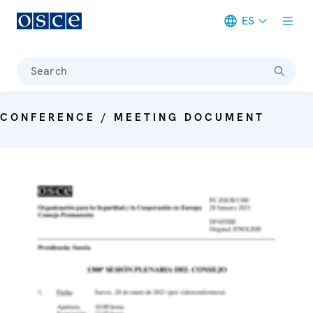
ES
Meta navigation
Search
CONFERENCE / MEETING DOCUMENT