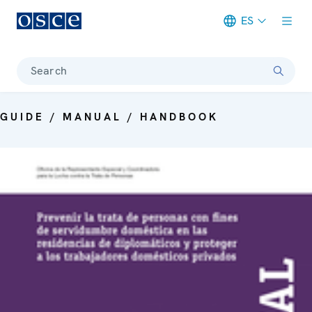
ES
Meta navigation
Search
GUIDE / MANUAL / HANDBOOK