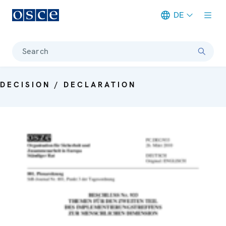
DE
Meta navigation
Search
DECISION / DECLARATION