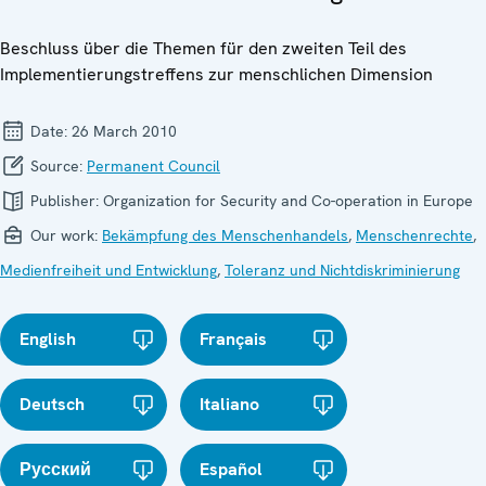
Beschluss über die Themen für den zweiten Teil des
Implementierungstreffens zur menschlichen Dimension
Date:
26 March 2010
Source:
Permanent Council
Publisher:
Organization for Security and Co-operation in Europe
Our work:
Bekämpfung des Menschenhandels
,
Menschenrechte
,
Medienfreiheit und Entwicklung
,
Toleranz und Nichtdiskriminierung
English
Français
Deutsch
Italiano
Русский
Español