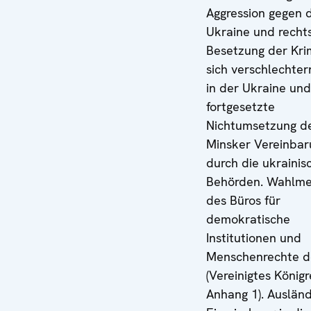
Aggression gegen 
Ukraine und recht
Besetzung der Kri
sich verschlechte
in der Ukraine und
fortgesetzte
Nichtumsetzung d
Minsker Vereinba
durch die ukrainis
Behörden. Wahlme
des Büros für
demokratische
Institutionen und
Menschenrechte d
(Vereinigtes Königr
Anhang 1). Auslän