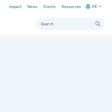
Meta navigation
DE
Impact
News
Events
Resources
Search