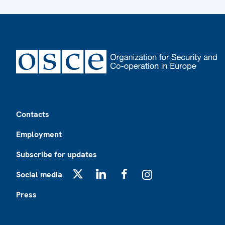
Footer
Contacts
Employment
Subscribe for updates
Social media
X
LinkedIn
Facebook
Instagram
Press