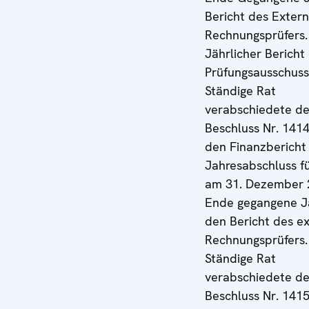
Bericht des Exter
Rechnungsprüfers.
Jährlicher Bericht
Prüfungsausschuss
Ständige Rat
verabschiedete d
Beschluss Nr. 141
den Finanzbericht
Jahresabschluss f
am 31. Dezember 
Ende gegangene J
den Bericht des e
Rechnungsprüfers.
Ständige Rat
verabschiedete d
Beschluss Nr. 141