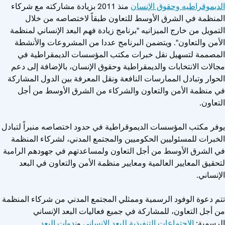
الديموقراطيه وحقوق الإنسان
منذ 2011 بزيادة مشاركته مع شركاء
المنظمة في الشرق الأوسط للتعاون طبقاً لاختصاصه من خلال
التمويل من خارج الميزانيه "برنامج زيادة فهم البعد الإنساني لمنظمة
الأمن والتعاون". ويتضمن البرنامج عددا من المشروعات والأنشطة
المصممة لتسهيل نقل خبرات مكتب المؤسسات الديمقراطية في
مجالات الانتخابات والديمقراطية وحقوق الإنسان، بالإضافة إلى دعم
الحوار وتبادل الممارسات النافعة ونقل المعرفة بين الدول المشاركة
في منظمة الأمن والتعاون والشركاء من الشرق الأوسط من أجل
التعاون.
يوفر مكتب المؤسسات الديموقراطية في حدود اختصاصه منبراً لتبادل
الخبرات للمسئوليين الحكوميين والمجتمع المدني، لشركاء المنظمة
في الشرق الأوسط من أجل التعاون ولمساعدتهم في جهودهم الرامية
لتحقيق المعايير العالمية ومعايير منظمة الأمن والتعاون في البعد
الإنساني.
تتم دعوة الوفود الرسمية وممثلي المجتمع المدني من شركاء المنظمة
من أجل التعاون، للمشاركة في جميع فعاليات البعد الإنساني
الرسمية:
الاجتماعات التنفيذية للبعد الإنساني
و
ندوات البعد