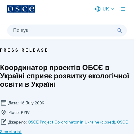
UK
Meta navigation
Пошук
PRESS RELEASE
Координатор проектів ОБСЄ в
Україні сприяє розвитку екологічної
освіти в Україні
Дата:
16 July 2009
Place:
KYIV
Джерело:
OSCE Project Co-ordinator in Ukraine (closed)
,
OSCE
Secretariat