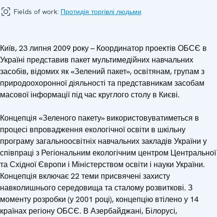
Fields of work:
Протидія торгівлі людьми
Київ, 23 липня 2009 року – Координатор проектів ОБСЄ в
Україні представив пакет мультимедійних навчальних
засобів, відомих як «Зелений пакет», освітянам, групам з
природоохоронної діяльності та представникам засобам
масової інформації під час круглого столу в Києві.
Концепція «Зеленого пакету» використовуватиметься в
процесі впровадження екологічної освіти в шкільну
програму загальноосвітніх навчальних закладів України у
співпраці з Регіональним екологічним центром Центральної
та Східної Європи і Міністерством освіти і науки України.
Концепція включає 22 теми присвячені захисту
навколишнього середовища та сталому розвиткові. З
моменту розробки (у 2001 році), концепцію втілено у 14
країнах регіону ОБСЄ. В Азербайджані, Білорусі,