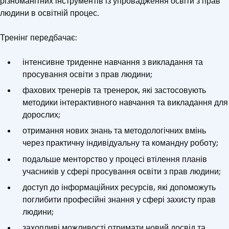
різноманітних інструментів із упровадження освіти з прав
людини в освітній процес.
Тренінг передбачає:
інтенсивне триденне навчання з викладання та
просування освіти з прав людини;
фахових тренерів та тренерок, які застосовують
методики інтерактивного навчання та викладання для
дорослих;
отримання нових знань та методологічних вмінь
через практичну індивідуальну та командну роботу;
подальше менторство у процесі втілення планів
учасників у сфері просування освіти з прав людини;
доступ до інформаційних ресурсів, які допоможуть
поглибити професійні знання у сфері захисту прав
людини;
захопливі можливості отримати новий досвід та