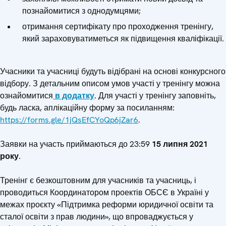
познайомитися з однодумцями;
отримання сертифікату про проходження тренінгу,
який зараховуватиметься як підвищення кваліфікації.
Учасники та учасниці будуть відібрані на основі конкурсного
відбору. З детальним описом умов участі у тренінгу можна
ознайомитися
в додатку
. Для участі у тренінгу заповніть,
будь ласка, аплікаційну форму за посиланням:
https://forms.gle/1jQsEfCYoQp6jZar6
.
Заявки на участь приймаються до 23:59
15 липня 2021
року
.
Тренінг є безкоштовним для учасників та учасниць, і
проводиться Координатором проектів ОБСЄ в Україні у
межах проєкту «Підтримка реформи юридичної освіти та
сталої освіти з прав людини», що впроваджується у