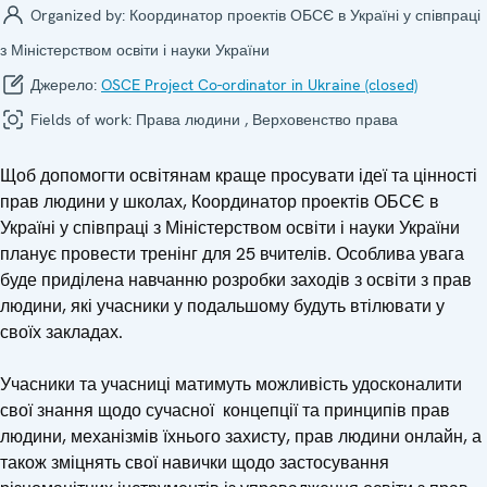
Organized by:
Координатор проектів ОБСЄ в Україні у співпраці
з Міністерством освіти і науки України
Джерело:
OSCE Project Co-ordinator in Ukraine (closed)
Fields of work:
Права людини , Верховенство права
Щоб допомогти освітянам краще просувати ідеї та цінності
прав людини у школах, Координатор проектів ОБСЄ в
Україні у співпраці з Міністерством освіти і науки України
планує провести тренінг для 25 вчителів. Особлива увага
буде приділена навчанню розробки заходів з освіти з прав
людини, які учасники у подальшому будуть втілювати у
своїх закладах.
Учасники та учасниці матимуть можливість удосконалити
свої знання щодо сучасної концепції та принципів прав
людини, механізмів їхнього захисту, прав людини онлайн, а
також зміцнять свої навички щодо застосування