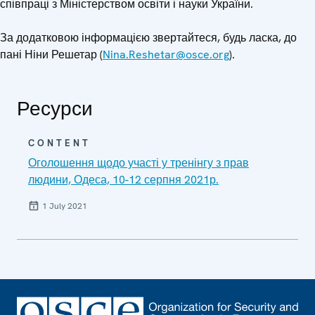
співпраці з Міністерством освіти і науки України.
За додатковою інформацією звертайтеся, будь ласка, до
пані Ніни Решетар (
Nina.Reshetar@osce.org
).
Ресурси
CONTENT
Оголошення щодо участі у тренінгу з прав
людини, Одеса, 10-12 серпня 2021р.
1 July 2021