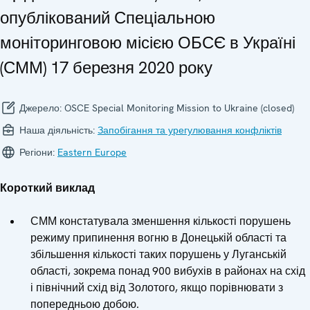
опублікований Спеціальною
моніторинговою місією ОБСЄ в Україні
(СММ) 17 березня 2020 року
Джерело:
OSCE Special Monitoring Mission to Ukraine (closed)
Наша діяльність:
Запобігання та урегулювання конфліктів
Регіони:
Eastern Europe
Короткий виклад
СММ констатувала зменшення кількості порушень
режиму припинення вогню в Донецькій області та
збільшення кількості таких порушень у Луганській
області, зокрема понад 900 вибухів в районах на схід
і північний схід від Золотого, якщо порівнювати з
попередньою добою.