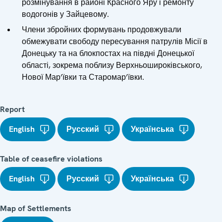
розмінування в районі Красного Яру і ремонту
водогонів у Зайцевому.
Члени збройних формувань продовжували
обмежувати свободу пересування патрулів Місії в
Донецьку та на блокпостах на півдні Донецької
області, зокрема поблизу Верхньошироківського,
Нової Мар’ївки та Старомар’ївки.
Report
English
Русский
Українська
Table of ceasefire violations
English
Русский
Українська
Map of Settlements