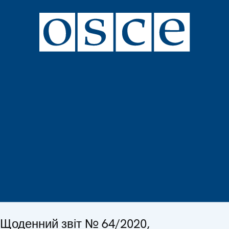
Щоденний звіт № 64/2020,