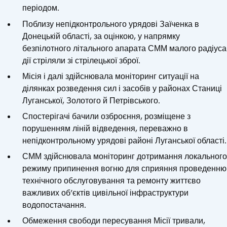
періодом.
Поблизу непідконтрольного урядові Заїченка в
Донецькій області, за оцінкою, у напрямку
безпілотного літального апарата СММ малого радіуса
дії стріляли зі стрілецької зброї.
Місія і далі здійснювала моніторинг ситуації на
ділянках розведення сил і засобів у районах Станиці
Луганської, Золотого й Петрівського.
Спостерігачі бачили озброєння, розміщене з
порушенням ліній відведення, переважно в
непідконтрольному урядові районі Луганської області.
СММ здійснювала моніторинг дотримання локального
режиму припинення вогню для сприяння проведенню
технічного обслуговування та ремонту життєво
важливих об’єктів цивільної інфраструктури
водопостачання.
Обмеження свободи пересування Місії тривали,