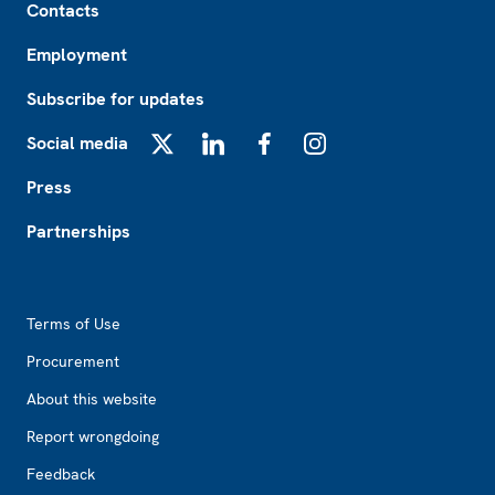
Contacts
Employment
Subscribe for updates
Social media
X
LinkedIn
Facebook
Instagram
Press
Partnerships
Footer2
Terms of Use
Procurement
About this website
Report wrongdoing
Feedback