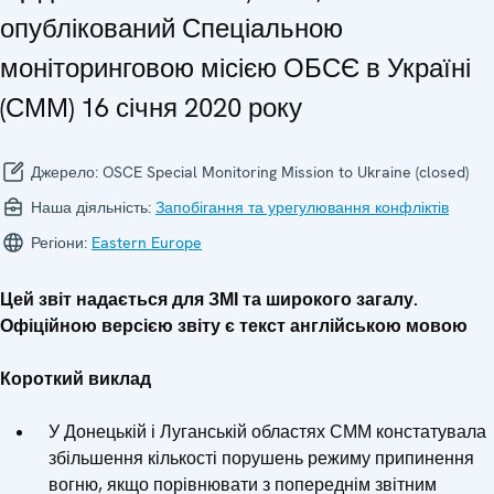
опублікований Спеціальною
моніторинговою місією ОБСЄ в Україні
(СММ) 16 січня 2020 року
Джерело:
OSCE Special Monitoring Mission to Ukraine (closed)
Наша діяльність:
Запобігання та урегулювання конфліктів
Регіони:
Eastern Europe
Цей звіт надається для ЗМІ та широкого загалу.
Офіційною версією звіту є текст англійською мовою
Короткий виклад
У Донецькій і Луганській областях СММ констатувала
збільшення кількості порушень режиму припинення
вогню, якщо порівнювати з попереднім звітним