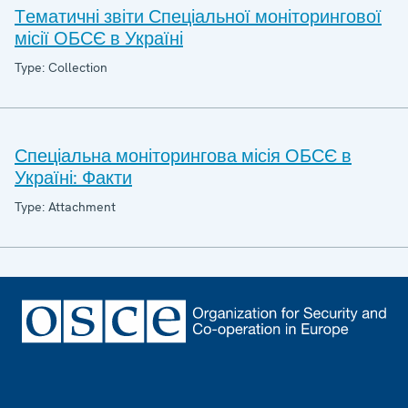
Tематичні звіти Спеціальної моніторингової
місії ОБСЄ в Україні
Type: Collection
Спеціальна моніторингова місія ОБСЄ в
Україні: Факти
Type: Attachment
Footer