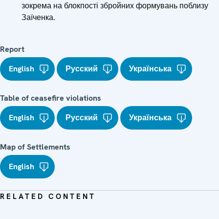
зокрема на блокпості збройних формувань поблизу
Заїченка.
Report
English
Русский
Українська
Table of ceasefire violations
English
Русский
Українська
Map of Settlements
English
RELATED CONTENT