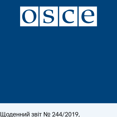
Щоденний звіт № 244/2019,