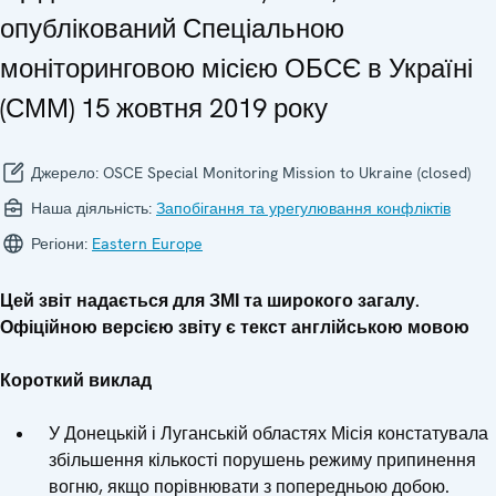
опублікований Спеціальною
моніторинговою місією ОБСЄ в Україні
(СММ) 15 жовтня 2019 року
Джерело:
OSCE Special Monitoring Mission to Ukraine (closed)
Наша діяльність:
Запобігання та урегулювання конфліктів
Регіони:
Eastern Europe
Цей звіт надається для ЗМІ та широкого загалу.
Офіційною версією звіту є текст англійською мовою
Короткий виклад
У Донецькій і Луганській областях Місія констатувала
збільшення кількості порушень режиму припинення
вогню, якщо порівнювати з попередньою добою.