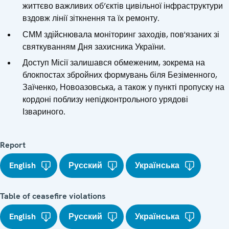
життєво важливих об’єктів цивільної інфраструктури
вздовж лінії зіткнення та їх ремонту.
СММ здійснювала моніторинг заходів, пов'язаних зі
святкуванням Дня захисника України.
Доступ Місії залишався обмеженим, зокрема на
блокпостах збройних формувань біля Безіменного,
Заїченко, Новоазовська, а також у пункті пропуску на
кордоні поблизу непідконтрольного урядові
Ізвариного.
Report
English
Русский
Українська
Table of ceasefire violations
English
Русский
Українська