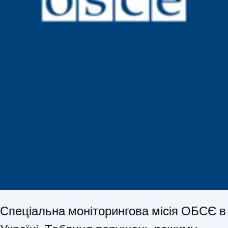
Спеціальна моніторингова місія ОБСЄ в