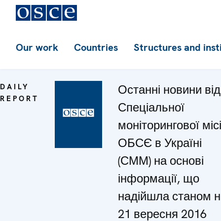
Our work
Countries
Structures and inst
DAILY
Останні новини від
REPORT
Спеціальної
моніторингової місі
ОБСЄ в Україні
(СММ) на основі
інформації, що
надійшла станом н
21 вересня 2016