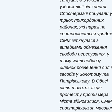
уздовж лінії зіткнення.
Спостерігачі побували у
трьох прикордонних
районах, які наразі не
контролюються урядом
СММ зіткнулася з
випадками обмеження
свободи пересування, у
тому числі поблизу
ділянок розведення сил і
засобів у Золотому та
Петрівському. В Одесі
після того, як акція
протесту проти мера
міста відновилися, СММ
спостерігала за масови