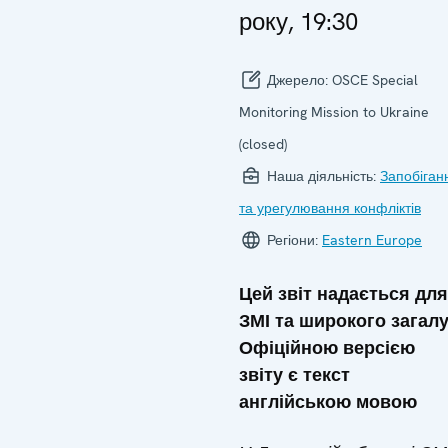
року, 19:30
Джерело:
OSCE Special
Monitoring Mission to Ukraine
(closed)
Наша діяльність:
Запобіган
та урегулювання конфліктів
Регіони:
Eastern Europe
Цей звіт надається для
ЗМІ та широкого загалу
Офіційною версією
звіту є текст
англійською мовою