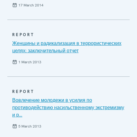
17 March 2014
REPORT
Женщины и радикализация в террористических
целях: заключительный отчет
1 March 2013
REPORT
Вовлечение молодежи в усилия по
противодействию насильственному экстремизму
и р…
5 March 2013