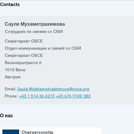
Contacts
Сауле Мухаметрахимова
Сотрудник по связям со СМИ
Секретариат ОБСЕ
Отдел коммуникации и связей со СМИ
Секретариат ОБСЕ
Вальнерштрассе 6
1010
Вена
Австрия
Email:
Saule.Mukhametrakhimova@osce.org
Phone:
+43 1 514 36 6215
+43 676 9100 382
О нас
Chairpersonship