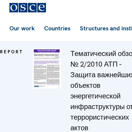
Our work
Countries
Structures and inst
REPORT
Тематический обз
№ 2/2010 АТП -
Защита важнейши
объектов
энергетической
инфраструктуры о
террористических
актов