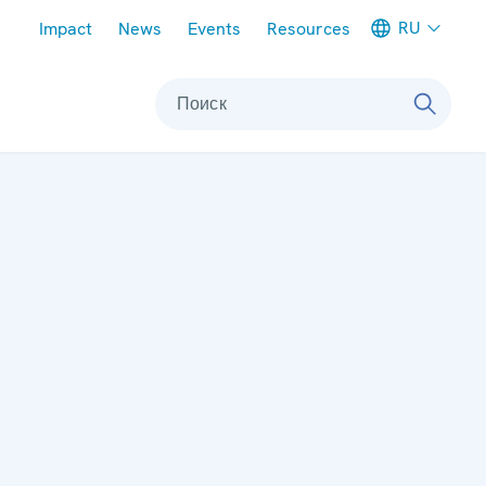
Meta navigation
RU
Impact
News
Events
Resources
Поиск