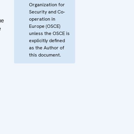
Organization for
Security and Co-
operation in
ые
Europe (OSCE)
е
unless the OSCE is
explicitly defined
as the Author of
this document.