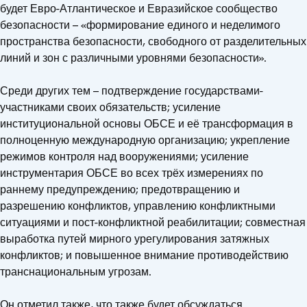
будет Евро-Атлантическое и Евразийское сообщество
безопасности – «формирование единого и неделимого
пространства безопасности, свободного от разделительных
линий и зон с различными уровнями безопасности».
Среди других тем – подтверждение государствами-
участниками своих обязательств; усиление
институциональной основы ОБСЕ и её трансформация в
полноценную международную организацию; укрепление
режимов контроля над вооружениями; усиление
инструментария ОБСЕ во всех трёх измерениях по
раннему предупреждению; предотвращению и
разрешению конфликтов, управлению конфликтными
ситуациями и пост-конфликтной реабилитации; совместная
выработка путей мирного урегулирования затяжных
конфликтов; и повышенное внимание противодействию
транснациональным угрозам.
Он отметил также, что также будет обсуждаться