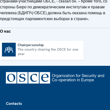
странами-участницами ОБСЕ, - сказал он. – Кроме того, со
стороны Бюро по демократическим институтам и правам
человека (БДИПЧ/ОБСЕ) должна быть оказана помощь в
предстоящих парламентских выборах в стране».
О нас
Chairpersonship
The country chairing the OSCE for one
Chairpersonship
year
Footer
Contacts