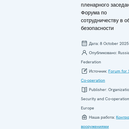
пленарного заседа
Форума по
сотрудничеству в о
безопасности
Дата:
8 October 2025
Опубликовано:
Russi
Federation
Источник:
Forum for 
Co-operation
Publisher:
Organizatio
Security and Co-operation
Europe
Наша работа:
Контро
вооружениями