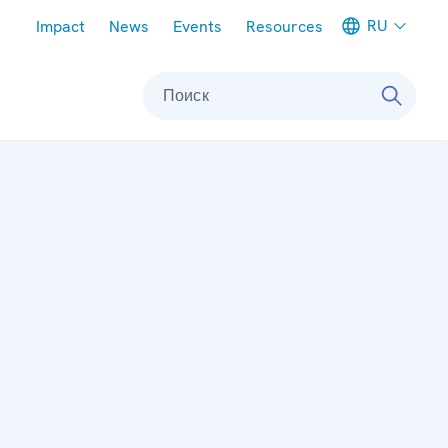
Meta navigation
RU
Impact
News
Events
Resources
Поиск