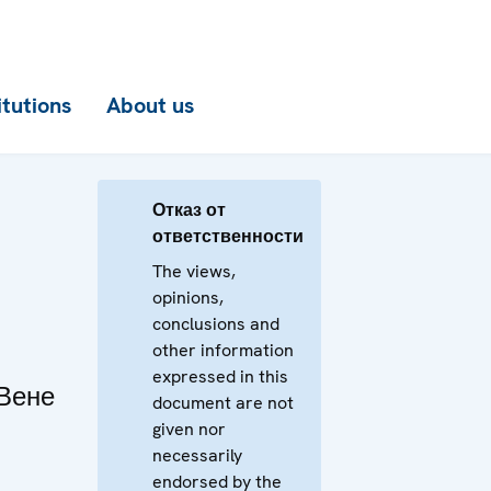
itutions
About us
Отказ от
ответственности
The views,
opinions,
conclusions and
other information
expressed in this
 Вене
document are not
given nor
necessarily
endorsed by the