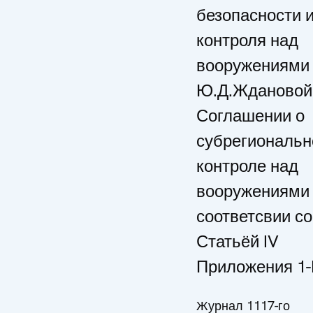
безопасности 
контроля над
вооружениями
Ю.Д.Ждановой 
Соглашении о
субрегиональ
контроле над
вооружениями
соответсвии со
Статьёй IV
Приложения 1
Журнал 1117-го