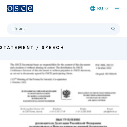
RU
Meta navigation
Поиск
STATEMENT / SPEECH