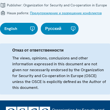
Publisher:
Organization for Security and Co-operation in Europe
Наша работа:
Предупреждение и разрешение конфликтов
English
Русский
Отказ от ответственности
The views, opinions, conclusions and other
information expressed in this document are not
given nor necessarily endorsed by the Organization
for Security and Co-operation in Europe (OSCE)
unless the OSCE is explicitly defined as the Author of
this document.