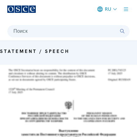
RU
Meta navigation
Поиск
STATEMENT / SPEECH