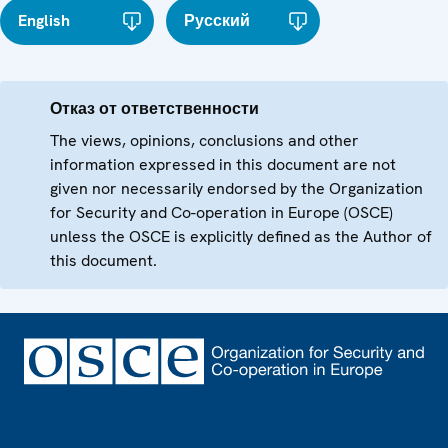
English
Русский
Отказ от ответственности
The views, opinions, conclusions and other
information expressed in this document are not
given nor necessarily endorsed by the Organization
for Security and Co-operation in Europe (OSCE)
unless the OSCE is explicitly defined as the Author of
this document.
Footer