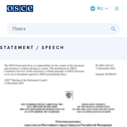
RU
Meta navigation
Поиск
STATEMENT / SPEECH