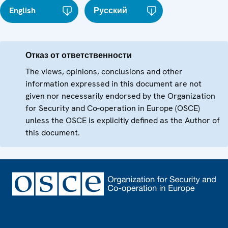
English
Русский
Отказ от ответственности
The views, opinions, conclusions and other
information expressed in this document are not
given nor necessarily endorsed by the Organization
for Security and Co-operation in Europe (OSCE)
unless the OSCE is explicitly defined as the Author of
this document.
Footer