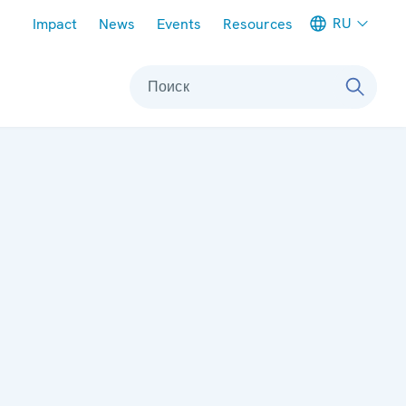
Meta navigation
RU
Impact
News
Events
Resources
Поиск