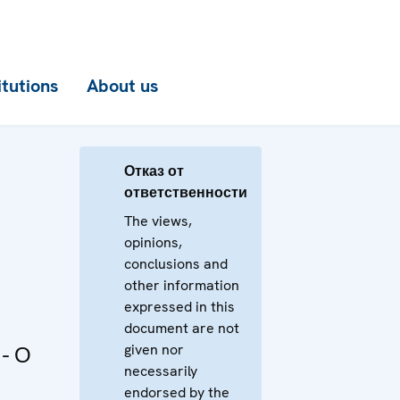
itutions
About us
Отказ от
ответственности
The views,
opinions,
conclusions and
other information
expressed in this
document are not
given nor
- О
necessarily
endorsed by the