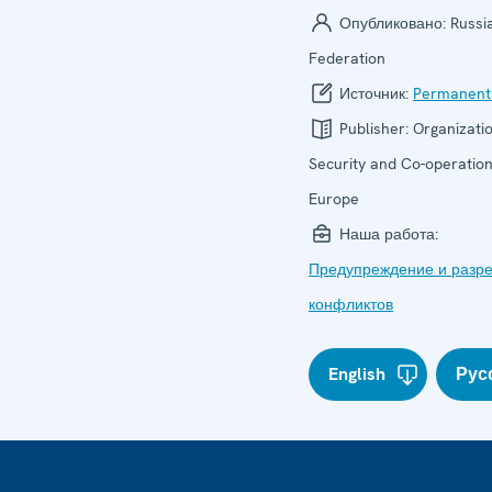
Опубликовано:
Russi
Federation
Источник:
Permanent
Publisher:
Organizatio
Security and Co-operation
Europe
Наша работа:
Предупреждение и разр
конфликтов
English
Рус