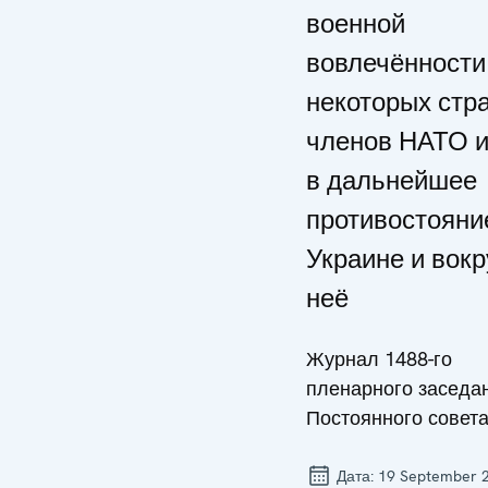
военной
вовлечённости
некоторых стра
членов НАТО 
в дальнейшее
противостояни
Украине и вокр
неё
Журнал 1488-го
пленарного заседа
Постоянного совет
Дата:
19 September 