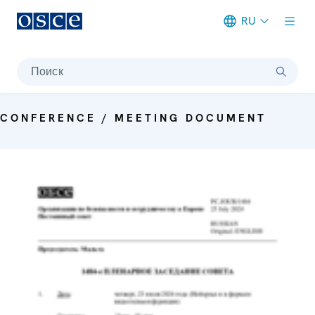
RU
Meta navigation
Поиск
CONFERENCE / MEETING DOCUMENT