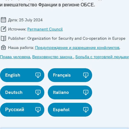
и вмешательство Франции в регионе ОБСЕ.
Дата:
25 July 2024
Источник:
Permanent Council
Publisher:
Organization for Security and Co-operation in Europe
Наша работа:
Предупреждение и разрешение конфликтов
,
Права человека
,
Верховенство закона
,
Борьба с торговлей людьми
English
Français
Deutsch
Italiano
Русский
Español