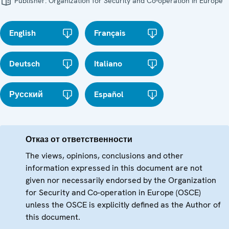
Publisher:
Organization for Security and Co-operation in Europe
English
Français
Deutsch
Italiano
Русский
Español
Отказ от ответственности
The views, opinions, conclusions and other
information expressed in this document are not
given nor necessarily endorsed by the Organization
for Security and Co-operation in Europe (OSCE)
unless the OSCE is explicitly defined as the Author of
this document.