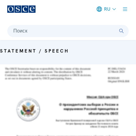
RU
Meta navigation
Поиск
STATEMENT / SPEECH