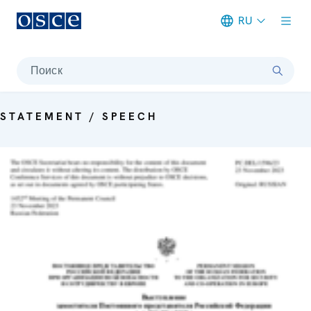
RU
Meta navigation
Поиск
STATEMENT / SPEECH