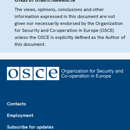
Отказ от ответственности
The views, opinions, conclusions and other
information expressed in this document are not
given nor necessarily endorsed by the Organization
for Security and Co-operation in Europe (OSCE)
unless the OSCE is explicitly defined as the Author of
this document.
Footer
Contacts
Employment
Subscribe for updates