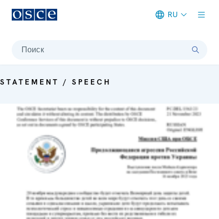
RU
Meta navigation
Поиск
STATEMENT / SPEECH