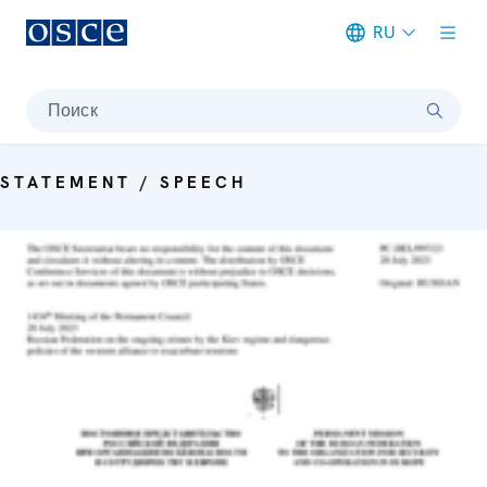
RU
Meta navigation
Поиск
STATEMENT / SPEECH