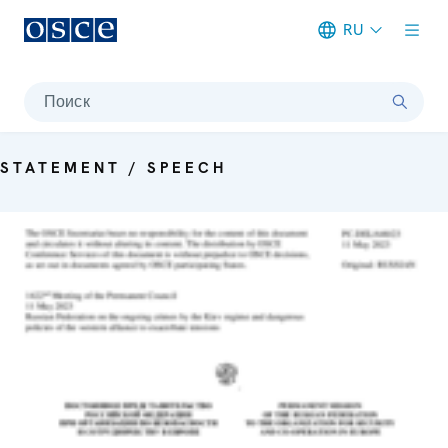
RU
Meta navigation
Поиск
STATEMENT / SPEECH